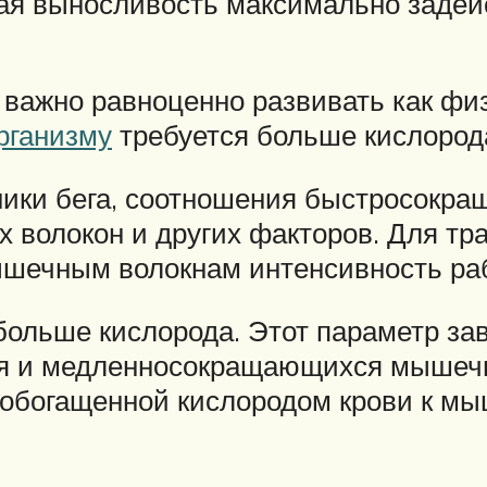
ая выносливость максимально задей
важно равноценно развивать как физ
рганизму
требуется больше кислород
ехники бега, соотношения быстросокр
олокон и других факторов. Для тра
ышечным волокнам интенсивность ра
ольше кислорода. Этот параметр зави
 и медленносокращающихся мышечны
 обогащенной кислородом крови к м