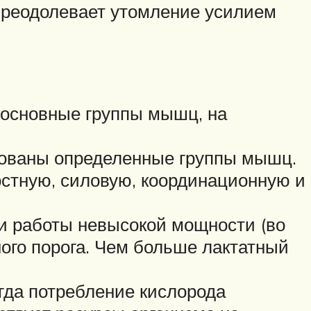
 преодолевает утомление усилием
 основные группы мышц, на
твованы определенные группы мышц.
остную, силовую, координационную и
и работы невысокой мощности (во
ного порога. Чем больше лактатный
огда потребление кислорода