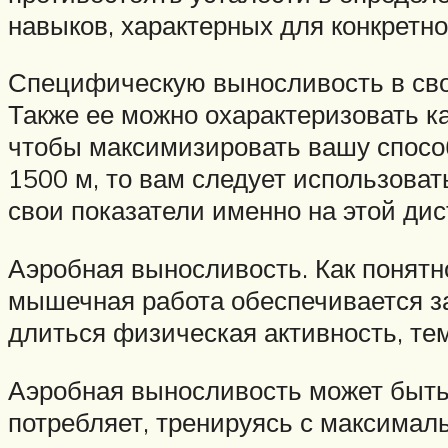
навыков, характерных для конкретно
Специфическую выносливость в свою
Также ее можно охарактеризовать к
чтобы максимизировать вашу способ
1500 м, то вам следует использова
свои показатели именно на этой дис
Аэробная выносливость. Как понятно
мышечная работа обеспечивается за
длиться физическая активность, те
Аэробная выносливость может быть
потребляет, тренируясь с максималь