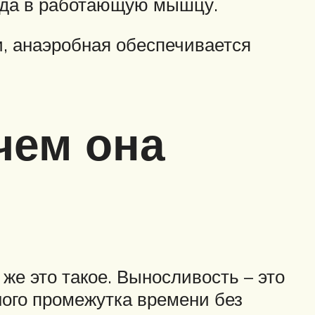
рода в работающую мышцу.
, анаэробная обеспечивается
чем она
 же это такое. Выносливость – это
ного промежутка времени без