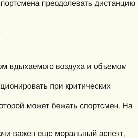
 спортсмена преодолевать дистанцию
.
ом вдыхаемого воздуха и объемом
кционировать при критических
которой может бежать спортсмен. На
ачи важен еще моральный аспект,