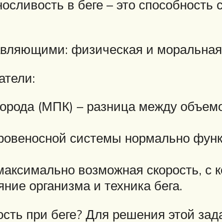
сливость в беге – это способность
авляющими: физическая и моральная
атели:
орода (МПК) – разница между объем
кровеносной системы нормально фун
 максимально возможная скорость, с 
ние организма и техника бега.
сть при беге? Для решения этой зад