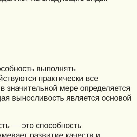
особность выполнять
йствуются практически все
 в значительной мере определяется
ая выносливость является основой
ть — это способность
умевает развитие качеств и