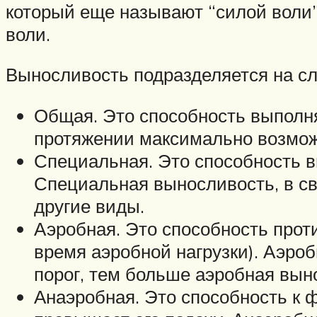
который еще называют “силой воли”
воли.
Выносливость подразделяется на с
Общая. Это способность выполня
протяжении максимально возмож
Специальная. Это способность в
Специальная выносливость, в св
другие виды.
Аэробная. Это способность про
время аэробной нагрузки). Аэроб
порог, тем больше аэробная вын
Анаэробная. Это способность к ф