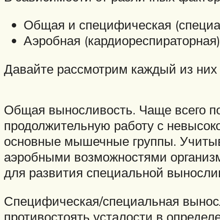
Общая и специфическая (специа
Аэробная (кардиореспираторная)
Давайте рассмотрим каждый из них
Общая выносливость. Чаще всего п
продолжительную работу с невысоко
основные мышечные группы. Учитыва
аэробными возможностями организм
для развития специальной выносли
Специфическая/специальная выносл
противостоять усталости в определ