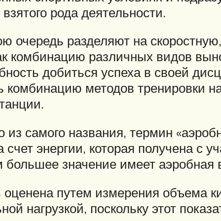
 взятого рода деятельности.
 очередь разделяют на скоростную,
ак комбинацию различных видов вын
ность добиться успеха в своей дисц
ть комбинацию методов тренировки н
танции.
 из самого названия, термин «аэробн
 счет энергии, которая получена с у
м большее значение имеет аэробная 
 оценена путем измерения объема ки
ной нагрузкой, поскольку этот показа