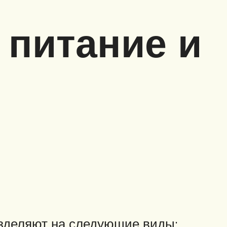
 питание и
азделяют на следующие виды: