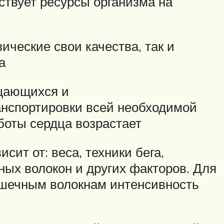
ствует ресурсы организма на
ические свои качества, так и
а
ащающихся и
нспортировки всей необходимой
боты сердца возрастает
сит от: веса, техники бега,
х волокон и других факторов. Для
ышечным волокнам интенсивность