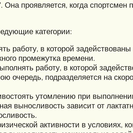
. Она проявляется, когда спортсмен
ледующие категории:
ть работу, в которой задействованы
ного промежутка времени.
ыполнять работу, в которой задейс
ою очередь, подразделяется на скор
тивостоять утомлению при выполнени
ная выносливость зависит от лактат
осливость.
изической активности в условиях, к