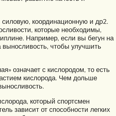
 силовую, координационную и др2.
осливости, которые необходимы,
иплине. Например, если вы бегун на
а выносливость, чтобы улучшить
ая» означает с кислородом, то есть
частием кислорода. Чем дольше
выносливость.
слорода, который спортсмен
тель зависит от способности легких