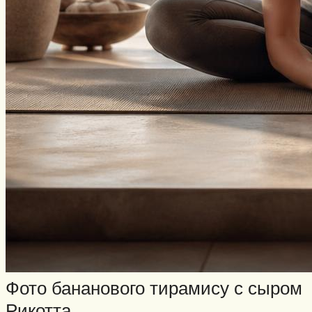
Фото бананового тирамису с сыром
Рикотта