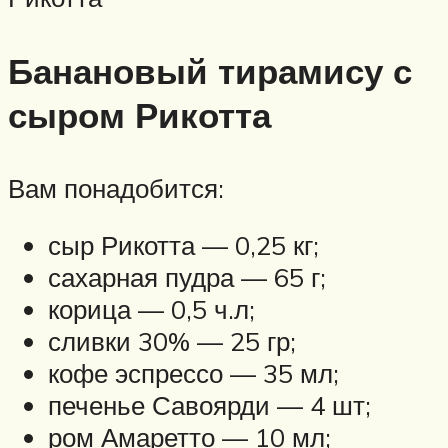
Банановый тирамису с
сыром Рикотта
Вам понадобится:
сыр Рикотта — 0,25 кг;
сахарная пудра — 65 г;
корица — 0,5 ч.л;
сливки 30% — 25 гр;
кофе эспрессо — 35 мл;
печенье Савоярди — 4 шт;
ром Амаретто — 10 мл;