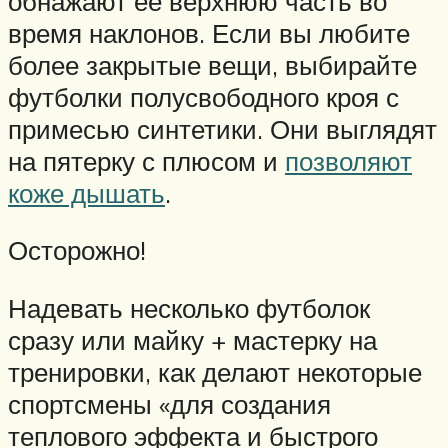
обнажают ее верхнюю часть во
время наклонов. Если вы любите
более закрытые вещи, выбирайте
футболки полусвободного кроя с
примесью синтетики. Они выглядят
на пятерку с плюсом и
позволяют
коже дышать
.
Осторожно!
Надевать несколько футболок
сразу или майку + мастерку на
тренировки, как делают некоторые
спортсмены «для создания
теплового эффекта и быстрого