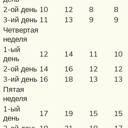
2-ой день
10
12
8
8
3-ий день
11
13
9
9
Четвертая
неделя
1-ый
12
14
11
10
день
2-ой день
14
16
12
12
3-ий день
16
18
13
13
Пятая
неделя
1-ый
17
19
15
15
день