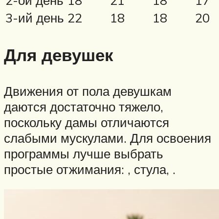
2-ой день
18
21
18
17
3-ий день
22
18
18
20
Для девушек
Движения от пола девушкам
даются достаточно тяжело,
поскольку дамы отличаются
слабыми мускулами. Для освоения
программы лучше выбрать
простые отжимания: , стула, .