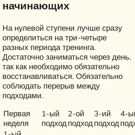
начинающих
На нулевой ступени лучше сразу
определиться на три-четыре
разных периода тренинга.
Достаточно заниматься через день,
так как необходимо обязательно
восстанавливаться. Обязательно
соблюдать перерыв между
подходами.
Первая
1-ый
2-ой
3-ий
4-ы
неделя
подход
подход
подход
под
1-ый