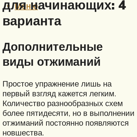
для начинающих: 4
Меню
варианта
Дополнительные
виды отжиманий
Простое упражнение лишь на
первый взгляд кажется легким.
Количество разнообразных схем
более пятидесяти, но в выполнении
отжиманий постоянно появляются
новшества.