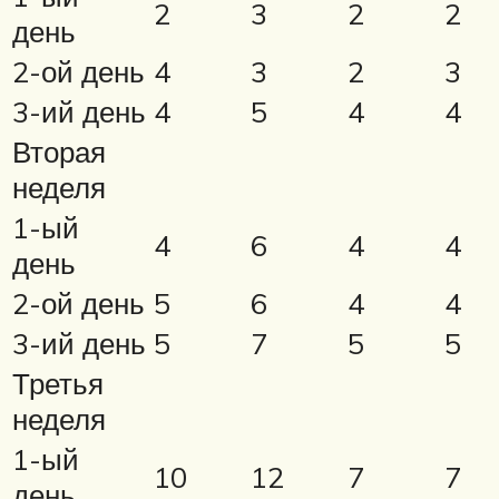
2
3
2
2
день
2-ой день
4
3
2
3
3-ий день
4
5
4
4
Вторая
неделя
1-ый
4
6
4
4
день
2-ой день
5
6
4
4
3-ий день
5
7
5
5
Третья
неделя
1-ый
10
12
7
7
день