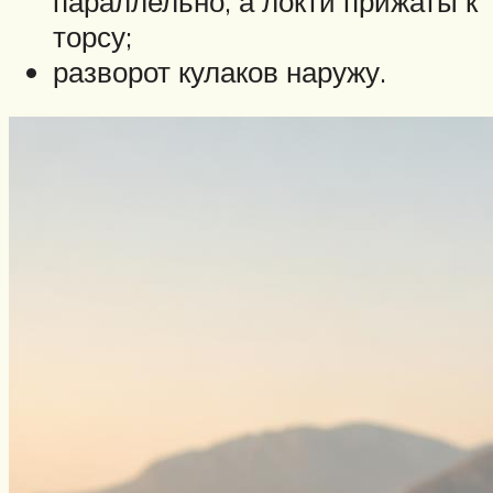
параллельно, а локти прижаты к
торсу;
разворот кулаков наружу.