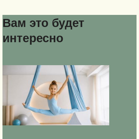
Вам это будет
интересно