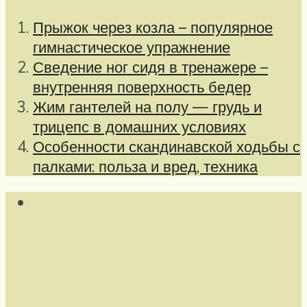
Прыжок через козла – популярное
гимнастическое упражнение
Сведение ног сидя в тренажере –
внутренняя поверхность бедер
Жим гантелей на полу — грудь и
трицепс в домашних условиях
Особенности скандинавской ходьбы с
палками: польза и вред, техника