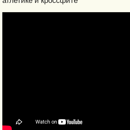
атлетике и кроссфите