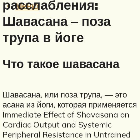
расслабления:
Меню
Шавасана – поза
трупа в йоге
Что такое шавасана
Шавасана, или поза трупа, — это
асана из йоги, которая применяется
Immediate Effect of Shavasana on
Cardiac Output and Systemic
Peripheral Resistance in Untrained