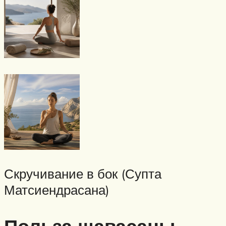
Скручивание в бок (Супта
Матсиендрасана)