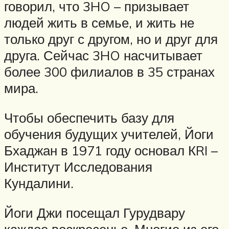
говорил, что 3HO – призывает
людей жить в семье, и жить не
только друг с другом, но и друг для
друга. Сейчас 3HO насчитывает
более 300 филиалов в 35 странах
мира.
Чтобы обеспечить базу для
обучения будущих учителей, Йоги
Бхаджан в 1971 году основал КRI –
Институт Исследования
Кундалини.
Йоги Джи посещал Гурудвару
каждое воскресенье. Многие из его