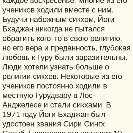
учеников ходили вместе с ним.
Будучи набожным сикхом, Йоги
Бхаджан никогда не пытался
обратить кого-то в свою религию,
но его вера и преданность, глубокая
любовь к Гуру были заразительны.
Люди хотели узнать больше о
религии сикхов. Некоторые из его
учеников постоянно ходили в
местную Гурудвару в Лос-
Анджелесе и стали сикхами. В
1971 году Йоги Бхаджан был
удостоен звания Сири Сингх
Сахиб. Благодаря его усилиям 10