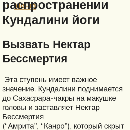
распространении
Меню
Кундалини йоги
Вызвать Нектар
Бессмертия
Эта ступень имеет важное
значение. Кундалини поднимается
до Сахасрара-чакры на макушке
головы и заставляет Нектар
Бессмертия
(“Амрита”, “Канро”), который скрыт