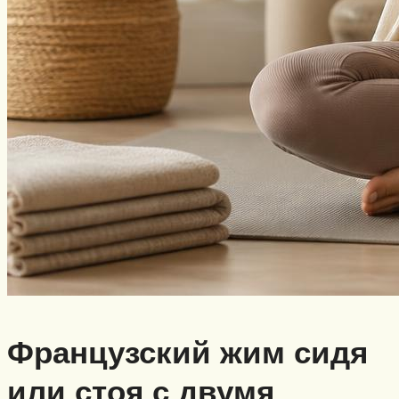
Французский жим сидя
или стоя с двумя