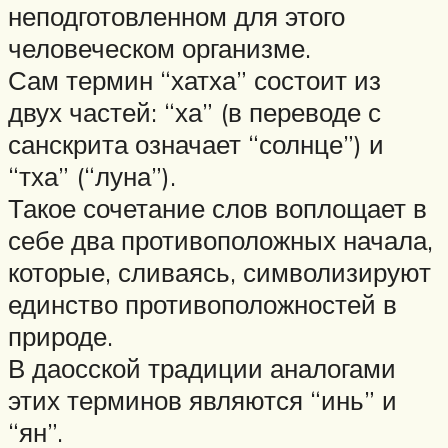
неподготовленном для этого
человеческом организме.
Сам термин “хатха” состоит из
двух частей: “ха” (в переводе с
санскрита означает “солнце”) и
“тха” (“луна”).
Такое сочетание слов воплощает в
себе два противоположных начала,
которые, сливаясь, символизируют
единство противоположностей в
природе.
В даосской традиции аналогами
этих терминов являются “инь” и
“ян”.