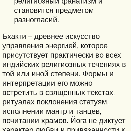
религиозный фанатизм и
становится предметом
разногласий.
Бхакти – древнее искусство
управления энергией, которое
присутствует практически во всех
индийских религиозных течениях в
той или иной степени. Формы и
интерпретации его можно
встретить в священных текстах,
ритуалах поклонения статуям,
исполнении мантр и танцев,
почитании храмов. Йога не диктует
характер любви и привязанности к