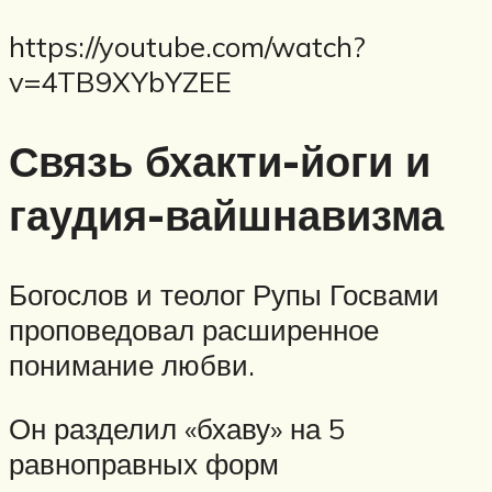
https://youtube.com/watch?
v=4TB9XYbYZEE
Связь бхакти-йоги и
гаудия-вайшнавизма
Богослов и теолог Рупы Госвами
проповедовал расширенное
понимание любви.
Он разделил «бхаву» на 5
равноправных форм