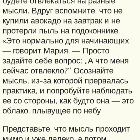
будете отвлекаться на разные
мысли. Вдруг вспомните, что не
купили авокадо на завтрак и не
протерли пыль на подоконнике.
«Это нормально для начинающих,
— говорит Мария. — Просто
задайте себе вопрос: „А что меня
сейчас отвлекло?“ Осознайте
мысль, из-за которой прервалась
практика, и попробуйте наблюдать
ее со стороны, как будто она — это
облако, плывущее по небу
Представьте, что мысль проходит
мимо и уже далеко, а потом