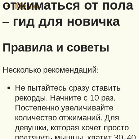
отжиматься от пола
Меню
– гид для новичка
Правила и советы
Несколько рекомендаций:
Не пытайтесь сразу ставить
рекорды. Начните с 10 раз.
Постепенно увеличивайте
количество отжиманий. Для
девушки, которая хочет просто
подтянуть мышцы, хватит 30-40