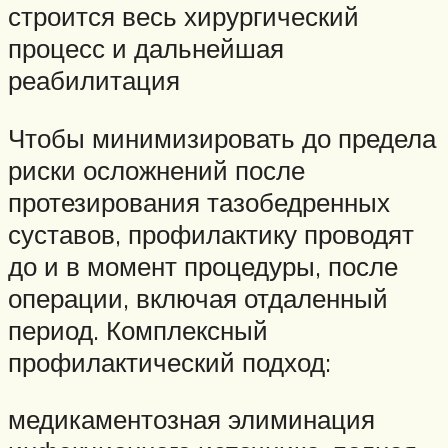
строится весь хирургический
процесс и дальнейшая
реабилитация
Чтобы минимизировать до предела
риски осложнений после
протезирования тазобедренных
суставов, профилактику проводят
до и в момент процедуры, после
операции, включая отдаленный
период. Комплексный
профилактический подход:
медикаментозная элиминация