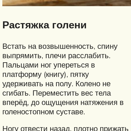
Растяжка голени
Встать на возвышенность, спину
выпрямить, плечи расслабить.
Пальцами ног упереться в
платформу (книгу), пятку
удерживать на полу. Колено не
сгибать. Переместить вес тела
вперёд, до ощущения натяжения в
голеностопном суставе.
Ногу отвести назад, плотно прижать