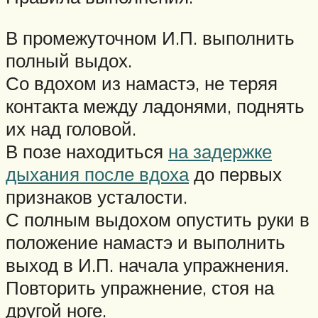
В промежуточном И.П. выполнить
полный выдох.
Со вдохом из намастэ, не теряя
контакта между ладонями, поднять
их над головой.
В позе находиться
на задержке
дыхания после вдоха
до первых
признаков усталости.
С полным выдохом опустить руки в
положение намастэ и выполнить
выход в И.П. начала упражнения.
Повторить упражнение, стоя на
другой ноге.